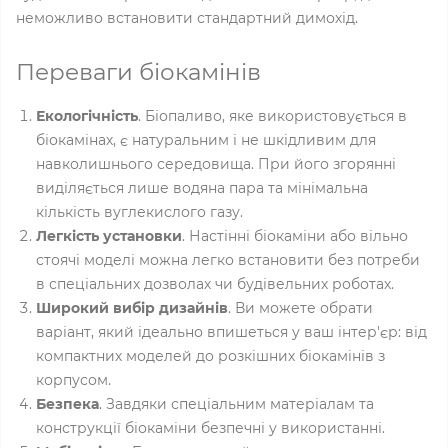
неможливо встановити стандартний димохід.
Переваги біокамінів
Екологічність
. Біопаливо, яке використовується в
біокамінах, є натуральним і не шкідливим для
навколишнього середовища. При його згорянні
виділяється лише водяна пара та мінімальна
кількість вуглекислого газу.
Легкість установки
. Настінні біокаміни або вільно
стоячі моделі можна легко встановити без потреби
в спеціальних дозволах чи будівельних роботах.
Широкий вибір дизайнів
. Ви можете обрати
варіант, який ідеально впишеться у ваш інтер'єр: від
компактних моделей до розкішних біокамінів з
корпусом.
Безпека
. Завдяки спеціальним матеріалам та
конструкції біокаміни безпечні у використанні.