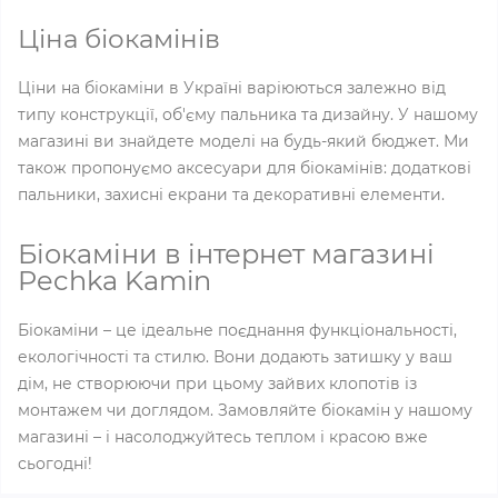
Ціна біокамінів
Ціни на біокаміни в Україні варіюються залежно від
типу конструкції, об'єму пальника та дизайну. У нашому
магазині ви знайдете моделі на будь-який бюджет. Ми
також пропонуємо аксесуари для біокамінів: додаткові
пальники, захисні екрани та декоративні елементи.
Біокаміни в інтернет магазині
Pechka Kamin
Біокаміни – це ідеальне поєднання функціональності,
екологічності та стилю. Вони додають затишку у ваш
дім, не створюючи при цьому зайвих клопотів із
монтажем чи доглядом. Замовляйте біокамін у нашому
магазині – і насолоджуйтесь теплом і красою вже
сьогодні!