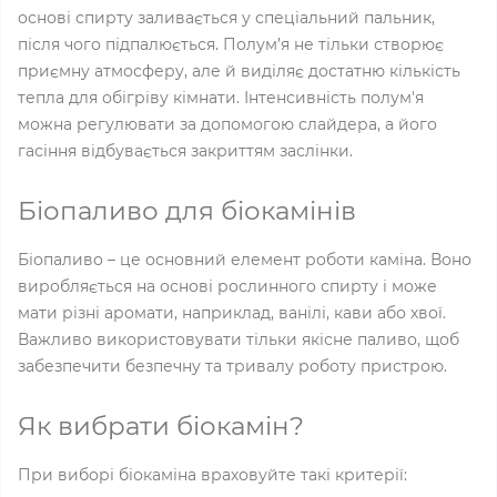
основі спирту заливається у спеціальний пальник,
після чого підпалюється. Полум’я не тільки створює
приємну атмосферу, але й виділяє достатню кількість
тепла для обігріву кімнати. Інтенсивність полум'я
можна регулювати за допомогою слайдера, а його
гасіння відбувається закриттям заслінки.
Біопаливо для біокамінів
Біопаливо – це основний елемент роботи каміна. Воно
виробляється на основі рослинного спирту і може
мати різні аромати, наприклад, ванілі, кави або хвої.
Важливо використовувати тільки якісне паливо, щоб
забезпечити безпечну та тривалу роботу пристрою.
Як вибрати біокамін?
При виборі біокаміна враховуйте такі критерії: