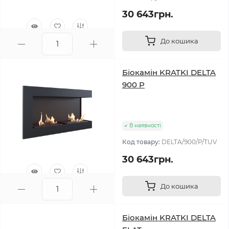
30 643грн.
До кошика
0
Біокамін KRATKI DELTA
900 P
В наявності
Код товару:
DELTA/900/P/TUV
30 643грн.
До кошика
0
Біокамін KRATKI DELTA