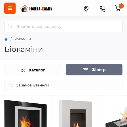
0
Біокаміни
Біокаміни
Фільтр
Каталог