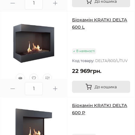
До кошика
0
Біокамін KRATKI DELTA
600 L
В наявності
Код товару:
DELTA/600/L/TUV
22 969грн.
До кошика
0
Біокамін KRATKI DELTA
600 P