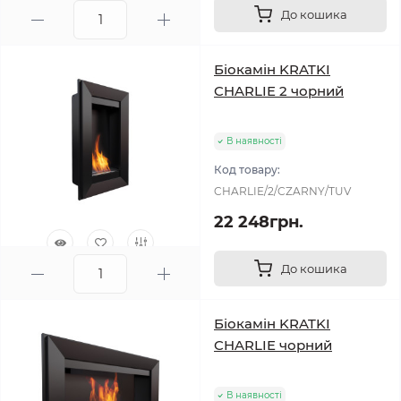
До кошика
0
Біокамін KRATKI
CHARLIE 2 чорний
В наявності
Код товару:
CHARLIE/2/CZARNY/TUV
22 248грн.
До кошика
0
Біокамін KRATKI
CHARLIE чорний
В наявності