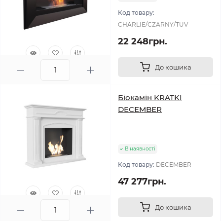
Код товару:
CHARLIE/CZARNY/TUV
22 248грн.
До кошика
0
Біокамін KRATKI
DECEMBER
В наявності
Код товару:
DECEMBER
47 277грн.
До кошика
0