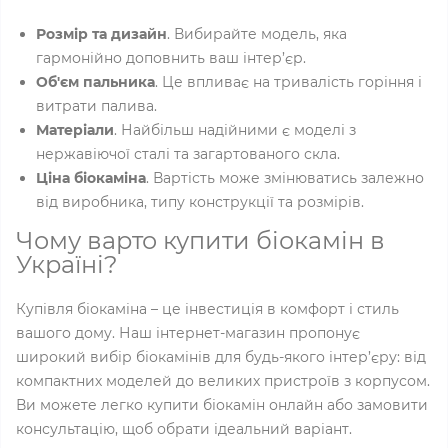
Розмір та дизайн
. Вибирайте модель, яка
гармонійно доповнить ваш інтер’єр.
Об'єм пальника
. Це впливає на тривалість горіння і
витрати палива.
Матеріали
. Найбільш надійними є моделі з
нержавіючої сталі та загартованого скла.
Ціна біокаміна
. Вартість може змінюватись залежно
від виробника, типу конструкції та розмірів.
Чому варто купити біокамін в
Україні?
Купівля біокаміна – це інвестиція в комфорт і стиль
вашого дому. Наш інтернет-магазин пропонує
широкий вибір біокамінів для будь-якого інтер’єру: від
компактних моделей до великих пристроїв з корпусом.
Ви можете легко купити біокамін онлайн або замовити
консультацію, щоб обрати ідеальний варіант.