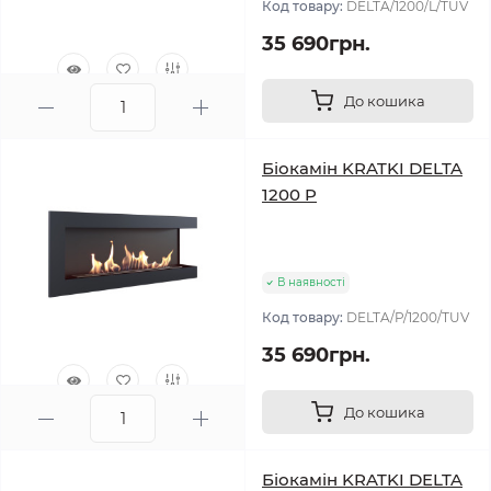
Код товару:
DELTA/1200/L/TUV
35 690грн.
До кошика
0
Біокамін KRATKI DELTA
1200 P
В наявності
Код товару:
DELTA/P/1200/TUV
35 690грн.
До кошика
0
Біокамін KRATKI DELTA