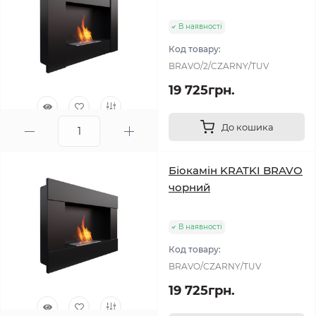
В наявності
Код товару:
BRAVO/2/CZARNY/TUV
19 725грн.
До кошика
0
Біокамін KRATKI BRAVO
чорний
В наявності
Код товару:
BRAVO/CZARNY/TUV
19 725грн.