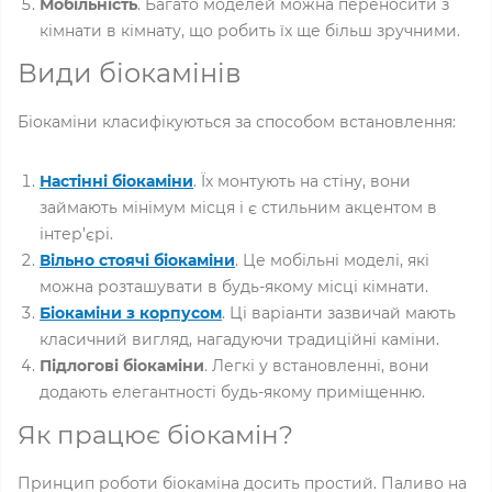
Мобільність
. Багато моделей можна переносити з
кімнати в кімнату, що робить їх ще більш зручними.
Види біокамінів
Біокаміни класифікуються за способом встановлення:
Настінні біокаміни
. Їх монтують на стіну, вони
займають мінімум місця і є стильним акцентом в
інтер’єрі.
Вільно стоячі біокаміни
. Це мобільні моделі, які
можна розташувати в будь-якому місці кімнати.
Біокаміни з корпусом
. Ці варіанти зазвичай мають
класичний вигляд, нагадуючи традиційні каміни.
Підлогові біокаміни
. Легкі у встановленні, вони
додають елегантності будь-якому приміщенню.
Як працює біокамін?
Принцип роботи біокаміна досить простий. Паливо на