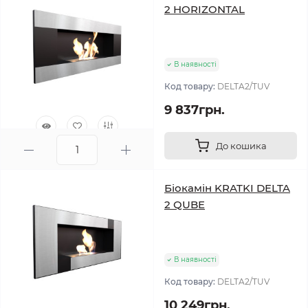
2 HORIZONTAL
В наявності
Код товару:
DELTA2/TUV
9 837грн.
До кошика
0
Біокамін KRATKI DELTA
2 QUBE
В наявності
Код товару:
DELTA2/TUV
10 249грн.