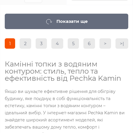
Показати ще
1
2
3
4
5
6
>
>|
Камінні топки з водяним
контуром: стиль, тепло та
ефективність від Pechka Kamin
Якщо ви шукаєте ефективне рішення для обігріву
будинку, яке поєднує в собі функціональність та
естетику, камінні топки з водяним контуром –
ідеальний вибір. У інтернет-магазині Pechka Kamin ви
знайдете широкий асортимент моделей, які
забезпечать вашому дому тепло, комфорт і