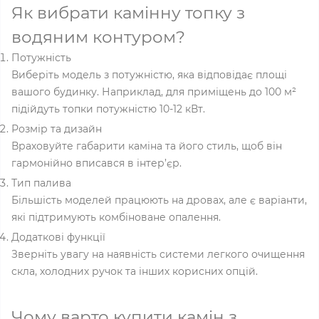
Як вибрати камінну топку з
водяним контуром?
Потужність
Виберіть модель з потужністю, яка відповідає площі
вашого будинку. Наприклад, для приміщень до 100 м²
підійдуть топки потужністю 10-12 кВт.
Розмір та дизайн
Враховуйте габарити каміна та його стиль, щоб він
гармонійно вписався в інтер’єр.
Тип палива
Більшість моделей працюють на дровах, але є варіанти,
які підтримують комбіноване опалення.
Додаткові функції
Зверніть увагу на наявність системи легкого очищення
скла, холодних ручок та інших корисних опцій.
Чому варто купити камін з