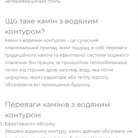
неперевершений стиль.
Що таке камін з водяним
контуром?
Камін з водяним контуром – це сучасний
опалювальний прилад, який поєднує в собі переваги
традиційного каміна та ефективної системи водяного
опалення. Він працює за принципом теплообмінника:
тепло від горіння дров нагріває воду, яка потім
циркулює через радіатори або теплу підлогу,
обігріваючи всі приміщення будинку.
Переваги камінів з водяним
контуром
Ефективність обігріву
Завдяки водяному контуру, камін здатний обігрівати не