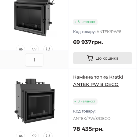
В наявності
Код товару:
ANTEK/PW/8
69 937грн.
До кошика
0
Камінна топка Kratki
ANTEK PW 8 DECO
В наявності
Код товару:
ANTEK/PW/8/DECO
78 435грн.