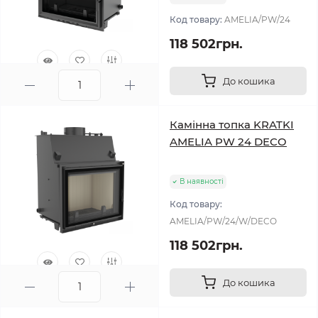
Код товару:
AMELIA/PW/24
118 502грн.
До кошика
0
Камінна топка KRATKI
AMELIA PW 24 DECO
В наявності
Код товару:
AMELIA/PW/24/W/DECO
118 502грн.
До кошика
0