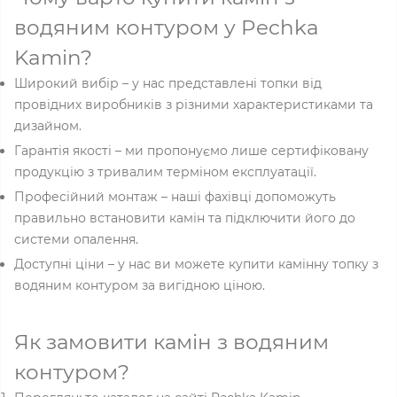
водяним контуром у Pechka
Kamin?
Широкий вибір – у нас представлені топки від
провідних виробників з різними характеристиками та
дизайном.
Гарантія якості – ми пропонуємо лише сертифіковану
продукцію з тривалим терміном експлуатації.
Професійний монтаж – наші фахівці допоможуть
правильно встановити камін та підключити його до
системи опалення.
Доступні ціни – у нас ви можете купити камінну топку з
водяним контуром за вигідною ціною.
Як замовити камін з водяним
контуром?