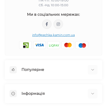
Пн.-Пт. 10:00-19:00
Сб.-Нд. 10:00-15:00
Ми в соціальних мережах:
info@pechka-kamin.com.ua
Популярне
Аксесуари
Електрокаміни
Інформація
Димарі
Камінні топки
Галерея Робіт