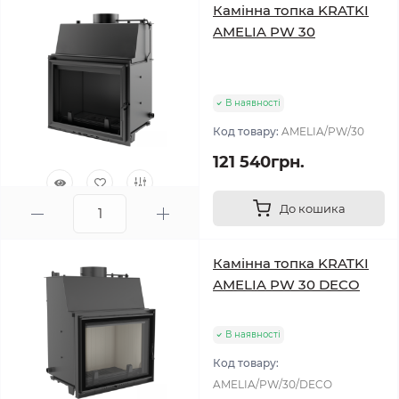
Камінна топка KRATKI
AMELIA PW 30
В наявності
Код товару:
AMELIA/PW/30
121 540грн.
До кошика
0
Камінна топка KRATKI
AMELIA PW 30 DECO
В наявності
Код товару:
AMELIA/PW/30/DECO