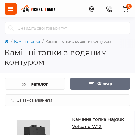
0
Камінні топки
Камінні топки з водяним контуром
Камінні топки з водяним
контуром
Фільтр
Каталог
Камінна топка Hajduk
Volcano W12