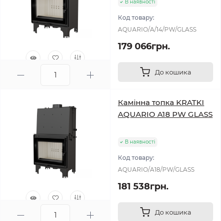
В наявності
Код товару:
AQUARIO/A/14/PW/GLASS
179 066грн.
До кошика
0
Камінна топка KRATKI
AQUARIO A18 PW GLASS
В наявності
Код товару:
AQUARIO/A18/PW/GLASS
181 538грн.
До кошика
0