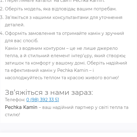
Перегляньте каталог на сайті Pechka Kamin.
Оберіть модель, яка відповідає вашим потребам.
Зв’яжіться з нашими консультантами для уточнення
деталей.
Оформіть замовлення та отримайте камін у зручний
для вас спосіб.
Камін з водяним контуром – це не лише джерело
тепла, а й стильний елемент інтер’єру, який створює
затишок та комфорт у вашому домі. Оберіть надійний
та ефективний камін у Pechka Kamin – і
насолоджуйтесь теплом та красою живого вогню!
Зв’яжіться з нами зараз:
Телефон:
0 (98) 392 33 51
Pechka Kamin
– ваш надійний партнер у світі тепла та
стилю!