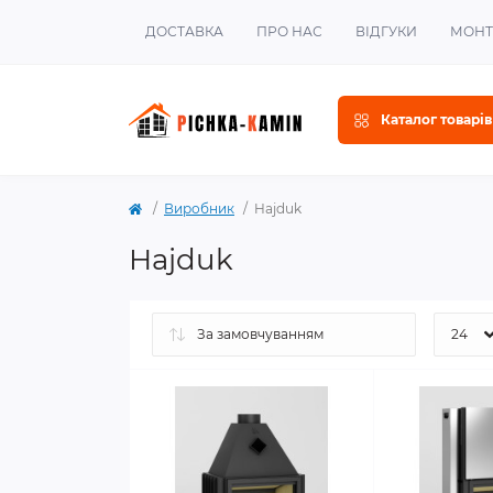
ДОСТАВКА
ПРО НАС
ВІДГУКИ
МОН
Каталог товарів
Виробник
Hajduk
Hajduk