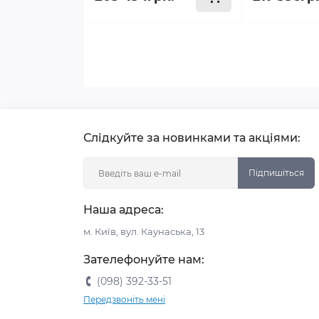
Слідкуйте за новинками та акціями:
Підпишіться
Наша адреса:
м. Київ, вул. Каунаська, 13
Зателефонуйте нам:
(098) 392-33-51
Передзвоніть мені