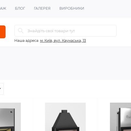
ТАЖ
БЛОГ
ГАЛЕРЕЯ
ВИРОБНИКИ
Наша адреса:
м. Київ, вул. Каунаська, 13