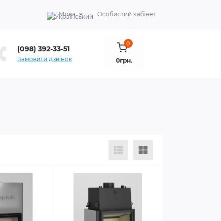
Мова
Особистий кабінет
0
(098) 392-33-51
Замовити дзвінок
0грн.