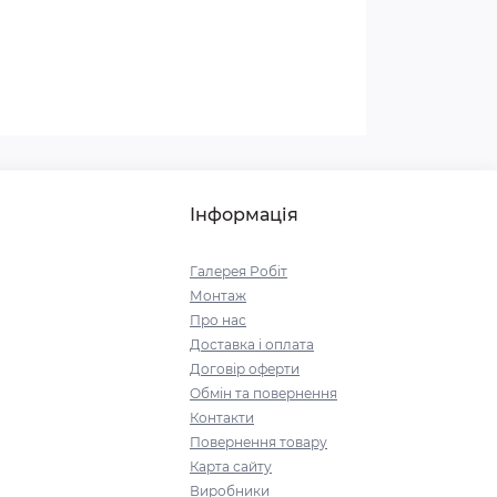
Інформація
Галерея Робіт
Монтаж
Про нас
Доставка і оплата
Договір оферти
Обмін та повернення
Контакти
Повернення товару
Карта сайту
Виробники