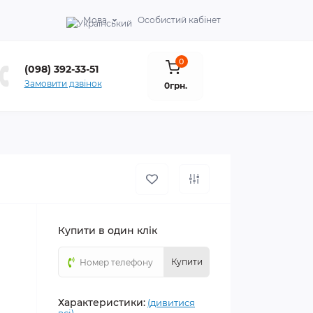
Мова
Особистий кабінет
0
(098) 392-33-51
Замовити дзвінок
0грн.
Купити в один клік
Купити
Характеристики:
(дивитися