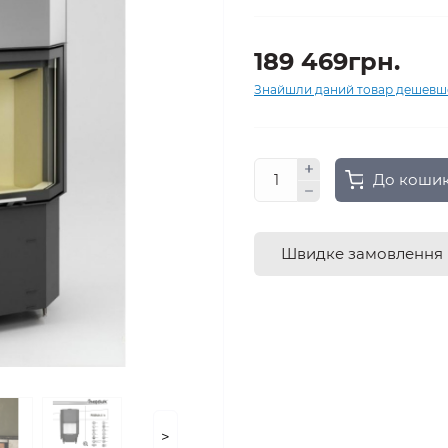
189 469грн.
Знайшли даний товар дешевш
До коши
Швидке замовлення
>