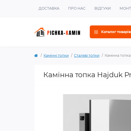
ДОСТАВКА
ПРО НАС
ВІДГУКИ
МОН
Каталог товарів
Камінні топки
Сталеві топки
Камінна топка
Камінна топка Hajduk Pr