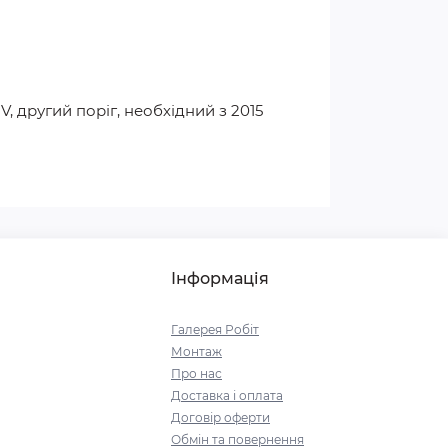
, другий поріг, необхідний з 2015
Інформація
Галерея Робіт
Монтаж
Про нас
Доставка і оплата
Договір оферти
Обмін та повернення