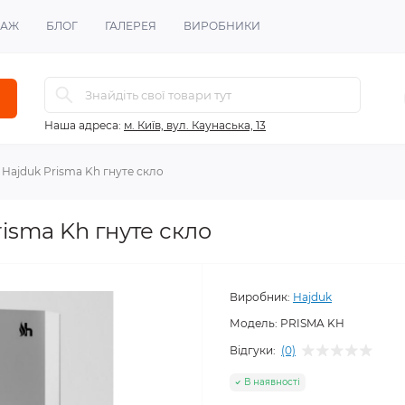
ТАЖ
БЛОГ
ГАЛЕРЕЯ
ВИРОБНИКИ
Наша адреса:
м. Київ, вул. Каунаська, 13
 Hajduk Prisma Kh гнуте скло
isma Kh гнуте скло
Виробник:
Hajduk
Модель:
PRISMA KH
Відгуки:
(0)
В наявності