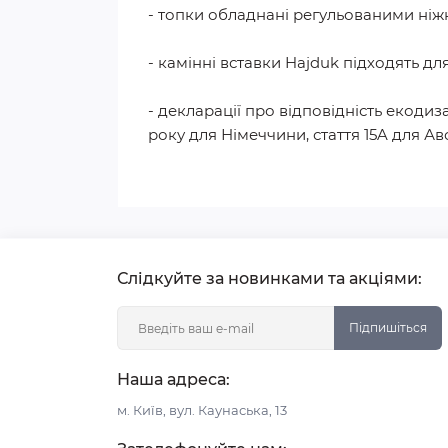
- топки обладнані регульованими ніж
- камінні вставки Hajduk підходять дл
- декларації про відповідність екодиз
року для Німеччини, стаття 15A для Авс
Слідкуйте за новинками та акціями:
Підпишіться
Наша адреса:
м. Київ, вул. Каунаська, 13