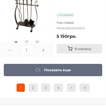
В наличии
Код товара:
PARKANEX/HARFA
5 150грн.
В корзину
0
Показать еще
1
2
3
4
>
>|