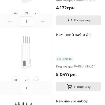
4 172грн.
В корзину
0
Камінний набір С4
В наличии
Код товара:
PARKANEX/C4
5 047грн.
В корзину
0
Каминный набор