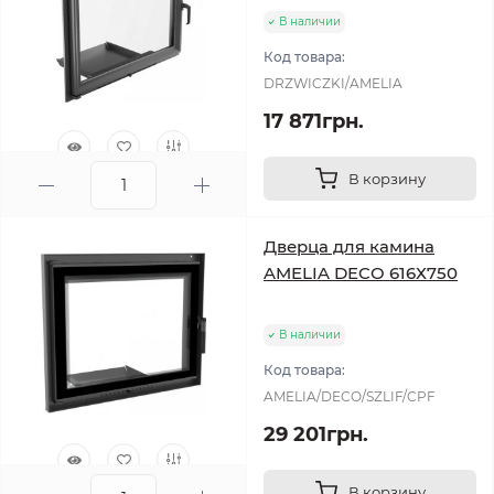
В наличии
Код товара:
DRZWICZKI/AMELIA
17 871грн.
В корзину
0
Дверца для камина
AMELIA DECO 616Х750
В наличии
Код товара:
AMELIA/DECO/SZLIF/CPF
29 201грн.
В корзину