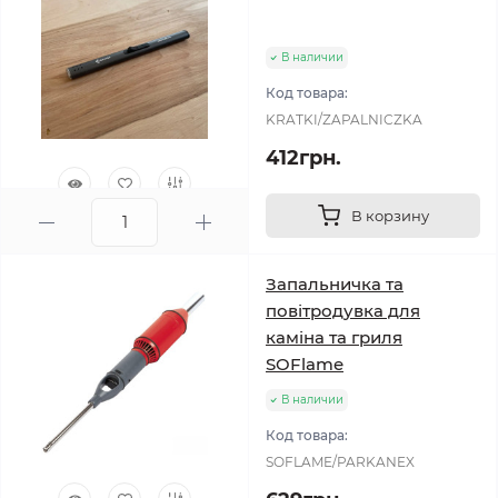
В наличии
Код товара:
KRATKI/ZAPALNICZKA
412грн.
В корзину
0
Запальничка та
повітродувка для
каміна та гриля
SOFlame
В наличии
Код товара:
SOFLAME/PARKANEX