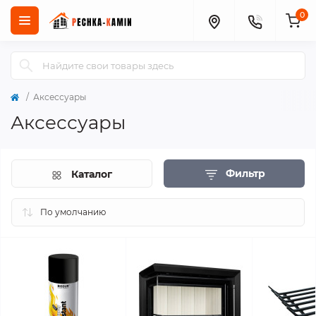
0
Аксессуары
Аксессуары
Фильтр
Каталог