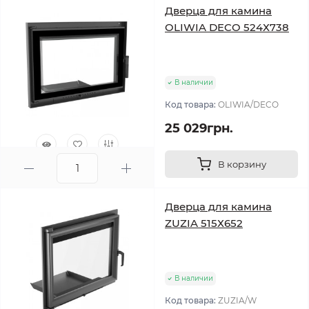
Дверца для камина
OLIWIA DECO 524Х738
В наличии
Код товара:
OLIWIA/DECO
25 029грн.
В корзину
0
Дверца для камина
ZUZIA 515Х652
В наличии
Код товара:
ZUZIA/W