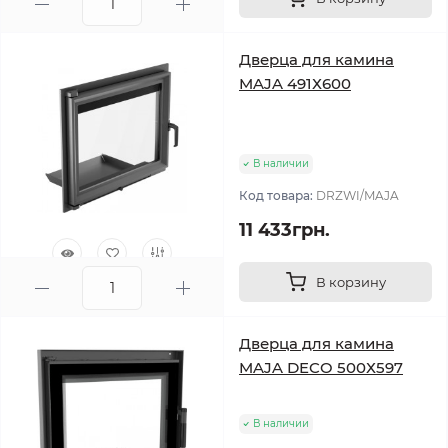
0
Дверца для камина
MAJA 491Х600
В наличии
Код товара:
DRZWI/MAJA
11 433грн.
В корзину
0
Дверца для камина
MAJA DECO 500Х597
В наличии