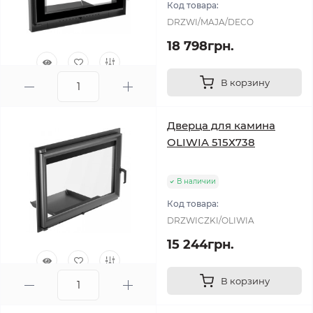
Код товара:
DRZWI/MAJA/DECO
18 798грн.
В корзину
0
Дверца для камина
OLIWIA 515Х738
В наличии
Код товара:
DRZWICZKI/OLIWIA
15 244грн.
В корзину
0