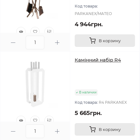
Код товара:
PARKANEX/MATEO
4 944грн.
В корзину
0
Камінний набір R4
В наличии
Код товара:
R4 PARKANEX
5 665грн.
В корзину
0