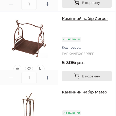
В корзину
0
Камінний набір Cerber
В наличии
Код товара:
PARKANEX/CERBER
5 305грн.
В корзину
0
Камінний набір Mateo
В наличии