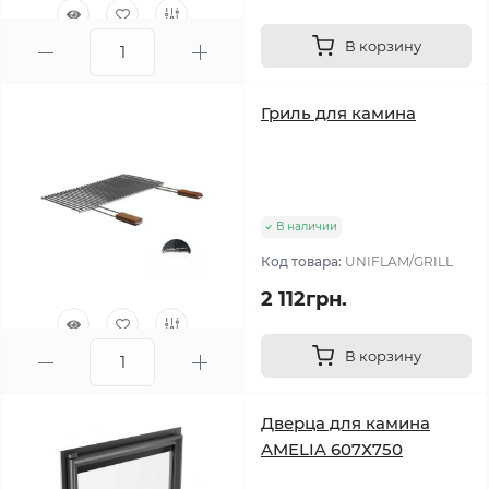
В корзину
0
Гриль для камина
В наличии
Код товара:
UNIFLAM/GRILL
2 112грн.
В корзину
1
Дверца для камина
AMELIA 607Х750