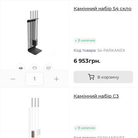
Камінний набір S4 скло
В наличии
Код товара:
S4-PARKANEX
6 953грн.
В корзину
0
Камінний набір С3
В наличии
Код товара:
PARKANEX/S3