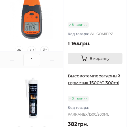
В наличии
Код товара:
WILGOMIERZ
1 164грн.
В корзину
0
Высокотемпературный
герметик 1500°C 300ml
В наличии
Код товара:
PARKANEX/1500/300ML
382грн.