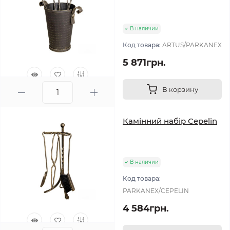
В наличии
Код товара:
ARTUS/PARKANEX
5 871грн.
В корзину
0
Камінний набір Cepelin
В наличии
Код товара:
PARKANEX/CEPELIN
4 584грн.