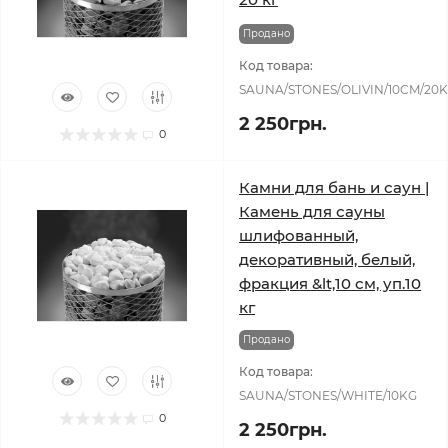
Продано
Код товара:
SAUNA/STONES/OLIVIN/10CM/20
2 250грн.
0
Камни для бань и саун |
Камень для сауны
шлифованный,
декоративный, белый,
фракция &lt,10 см, уп.10
кг
Продано
Код товара:
SAUNA/STONES/WHITE/10KG
0
2 250грн.