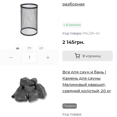
разборная
В наличии
Код товара:
PAL/SR-40
2 145грн.
В корзину
0
Все для саун и бань |
Камень для сауны
Малиновый кварцит,
средний колотый, 20 кг
Продано
Код товара: