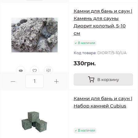
Камни для бань и саун |
Камень для сауны
Диорит колотый, 5-10
см
В наличии
Код товара:
DIORIT/5-10/UA
330грн.
В корзину
0
Камни для бань и саун |
Набор камней Cubius
В наличии