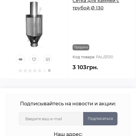
Сетка для камней с
трубой Ø 130
Продано
Код товара:
PAL/Ø130
3 103грн.
0
Подписывайтесь на новости и акции:
Подписаться
Наш адрес: