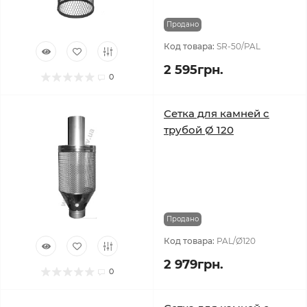
Продано
Код товара:
SR-50/PAL
2 595грн.
0
Сетка для камней с
трубой Ø 120
Продано
Код товара:
PAL/Ø120
2 979грн.
0