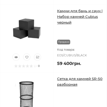
Камни для бань и саун |
Набор камней Cubius
черный
Продано
Код товара:
EOS/CUBIUS/BLACK
59 400грн.
0
Сетка для камней SR-50
разборная