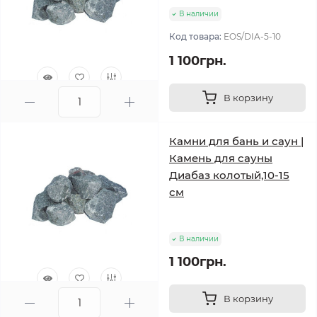
В наличии
Код товара:
EOS/DIA-5-10
1 100грн.
В корзину
0
Камни для бань и саун |
Камень для сауны
Диабаз колотый,10-15
см
В наличии
1 100грн.
В корзину
0