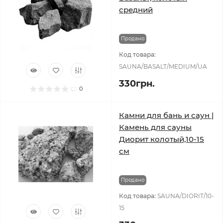
средний
Продано
Код товара:
SAUNA/BASALT/MEDIUM/UA
330грн.
0
Камни для бань и саун |
Камень для сауны
Диорит колотый,10-15
см
Продано
Код товара:
SAUNA/DIORIT/10-
15