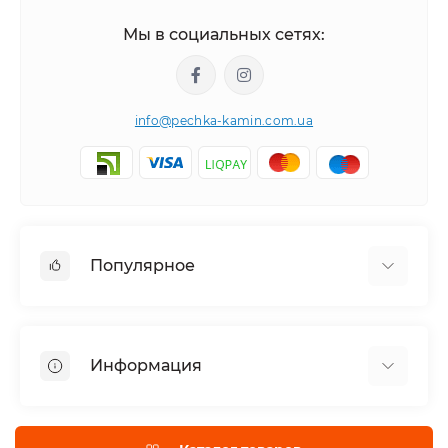
Мы в социальных сетях:
info@pechka-kamin.com.ua
Популярное
Аксессуары
Электрокамины
Информация
Дымоходы
Каминные топки
Галерея Работ
Биокамины