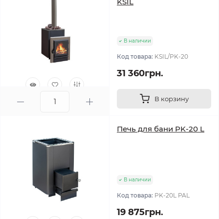
KSIL
В наличии
Код товара:
KSIL/PK-20
31 360грн.
В корзину
0
Печь для бани PK-20 L
В наличии
Код товара:
PK-20L PAL
19 875грн.