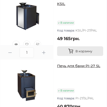
KSIL
В наличии
Код товара:
KSIL/PI-27/PAL
49 165грн.
В корзину
0
Печь для бани PI-27 SL
В наличии
Код товара:
PI-27/SL/PAL
40 870грн.