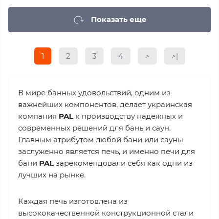
Показать еще
1
2
3
4
>
>|
В мире банных удовольствий, одним из
важнейших компонентов, делает украинская
компания
PAL
к производству надежных и
современных решений для бань и саун.
Главным атрибутом любой бани или сауны
заслуженно является печь, и именно печи для
бани
PAL
зарекомендовали себя как одни из
лучших на рынке.
Каждая печь изготовлена из
высококачественной конструкционной стали