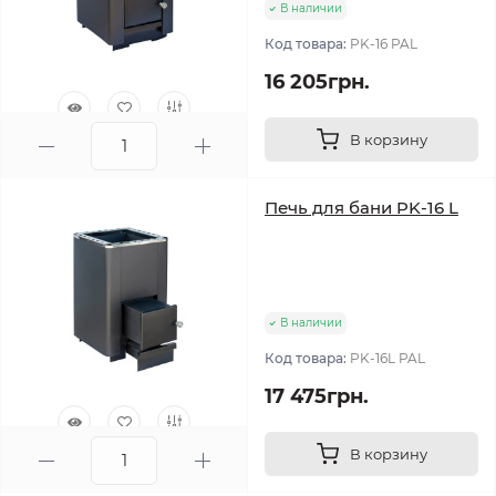
В наличии
Код товара:
PK-16 PAL
16 205грн.
В корзину
0
Печь для бани PK-16 L
В наличии
Код товара:
PK-16L PAL
17 475грн.
В корзину
0