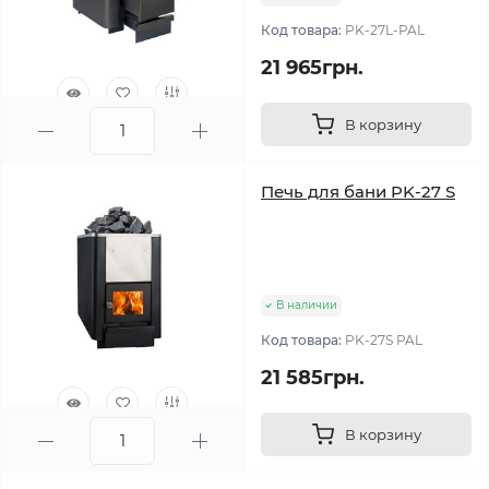
Код товара:
PK-27L-PAL
21 965грн.
В корзину
0
Печь для бани PK-27 S
В наличии
Код товара:
PK-27S PAL
21 585грн.
В корзину
0