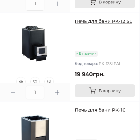
В корзину
0
Печь для бани PK-12 SL
В наличии
Код товара:
PK-12SLPAL
19 940грн.
В корзину
0
Печь для бани PK-16