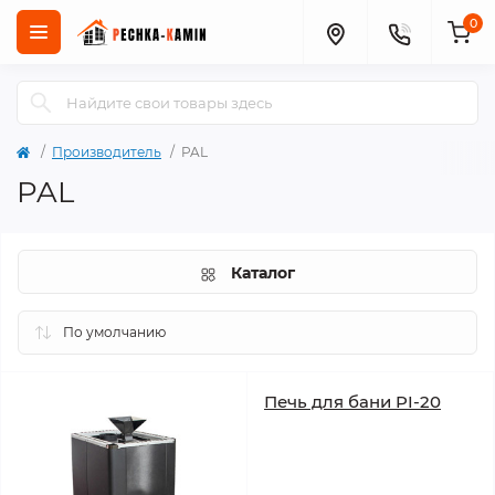
0
Производитель
PAL
PAL
Каталог
Печь для бани PI-20