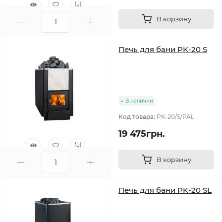
В корзину
0
Печь для бани PK-20 S
В наличии
Код товара:
PК-20/S/PAL
19 475грн.
В корзину
0
Печь для бани PK-20 SL