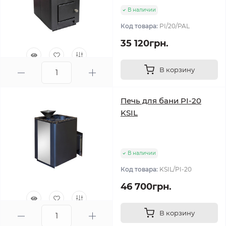
В наличии
Код товара:
PI/20/PAL
35 120грн.
В корзину
0
Печь для бани PI-20
KSIL
В наличии
Код товара:
KSIL/PI-20
46 700грн.
В корзину
0