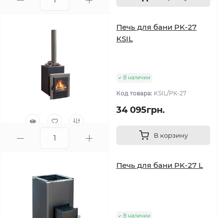
0
Печь для бани PK-27
KSIL
В наличии
Код товара:
KSIL/PК-27
34 095грн.
В корзину
1
Печь для бани PK-27 L
В наличии