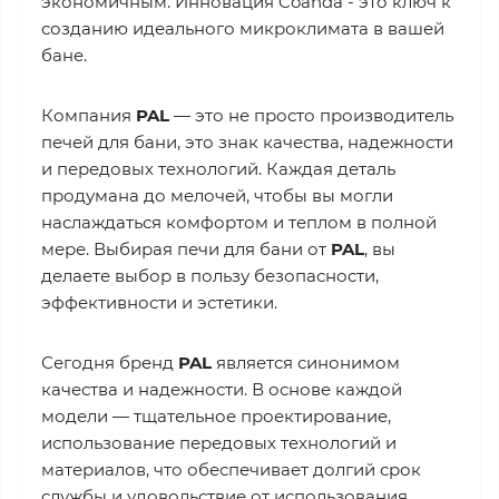
экономичным. Инновация Coanda - это ключ к
созданию идеального микроклимата в вашей
бане.
Компания
PAL
— это не просто производитель
печей для бани, это знак качества, надежности
и передовых технологий. Каждая деталь
продумана до мелочей, чтобы вы могли
наслаждаться комфортом и теплом в полной
мере. Выбирая печи для бани от
PAL
, вы
делаете выбор в пользу безопасности,
эффективности и эстетики.
Сегодня бренд
PAL
является синонимом
качества и надежности. В основе каждой
модели — тщательное проектирование,
использование передовых технологий и
материалов, что обеспечивает долгий срок
службы и удовольствие от использования.