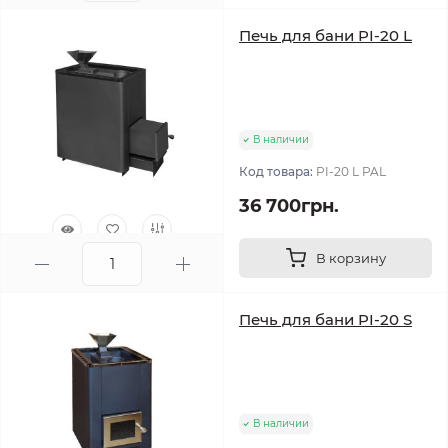
Печь для бани PI-20 L
В наличии
Код товара:
PI-20 L PAL
36 700грн.
В корзину
0
Печь для бани PI-20 S
В наличии