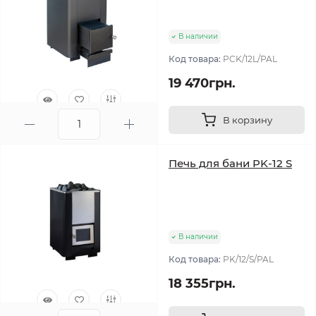
В наличии
Код товара:
PCK/12L/PAL
19 470грн.
В корзину
0
Печь для бани PK-12 S
В наличии
Код товара:
PK/12/S/PAL
18 355грн.