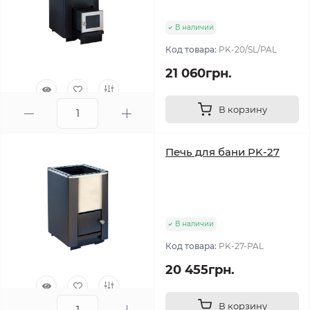
В наличии
Код товара:
PK-20/SL/PAL
21 060грн.
В корзину
0
Печь для бани PK-27
В наличии
Код товара:
PK-27-PAL
20 455грн.
В корзину